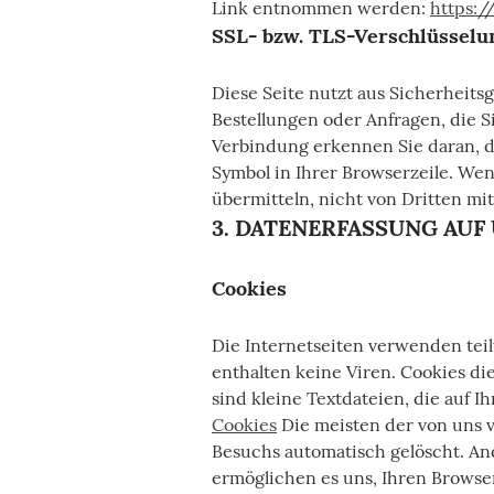
Link entnommen werden:
https:/
SSL- bzw. TLS-Verschlüsselu
Diese Seite nutzt aus Sicherheits
Bestellungen oder Anfragen, die S
Verbindung erkennen Sie daran, da
Symbol in Ihrer Browserzeile. Wen
übermitteln, nicht von Dritten mi
3. DATENERFASSUNG AUF
Cookies
Die Internetseiten verwenden tei
enthalten keine Viren. Cookies di
sind kleine Textdateien, die auf 
Cookies
Die meisten der von uns 
Besuchs automatisch gelöscht. And
ermöglichen es uns, Ihren Browse