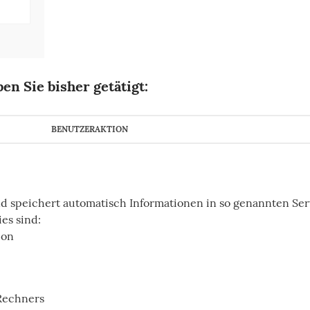
en Sie bisher getätigt:
BENUTZERAKTION
nd speichert automatisch Informationen in so genannten Ser
es sind:
ion
Rechners