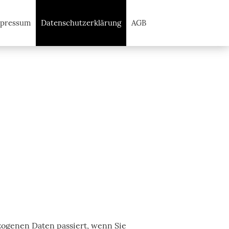
pressum
Datenschutzerklärung
AGB
Startseite
Aktuelles
Impressum
Datenschutzerklärung
AGB
zogenen Daten passiert, wenn Sie