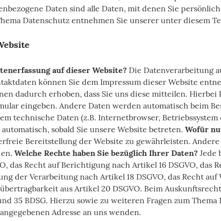
nbezogene Daten sind alle Daten, mit denen Sie persönlich
Thema Datenschutz entnehmen Sie unserer unter diesem Te
Website
atenerfassung auf dieser Website?
Die Datenverarbeitung au
ntaktdaten können Sie dem Impressum dieser Website ent
n dadurch erhoben, dass Sie uns diese mitteilen. Hierbei 
ormular eingeben. Andere Daten werden automatisch beim B
llem technische Daten (z.B. Internetbrowser, Betriebssystem 
t automatisch, sobald Sie unsere Website betreten.
Wofür nu
rfreie Bereitstellung der Website zu gewährleisten. Andere
den.
Welche Rechte haben Sie bezüglich Ihrer Daten?
Jede b
O, das Recht auf Berichtigung nach Artikel 16 DSGVO, das R
ng der Verarbeitung nach Artikel 18 DSGVO, das Recht auf 
übertragbarkeit aus Artikel 20 DSGVO. Beim Auskunftsrech
und 35 BDSG. Hierzu sowie zu weiteren Fragen zum Thema 
m angegebenen Adresse an uns wenden.