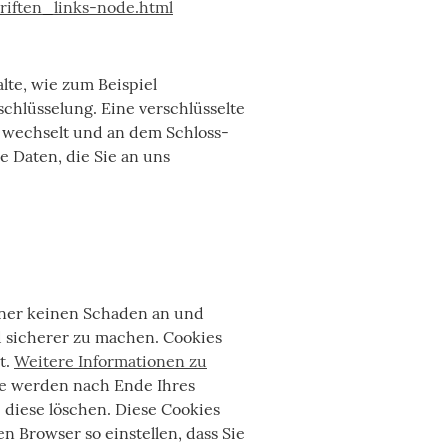
iften_links-node.html
lte, wie zum Beispiel
schlüsselung. Eine verschlüsselte
” wechselt und an dem Schloss-
e Daten, die Sie an uns
hner keinen Schaden an und
d sicherer zu machen. Cookies
t.
Weitere Informationen zu
ie werden nach Ende Ihres
 diese löschen. Diese Cookies
 Browser so einstellen, dass Sie