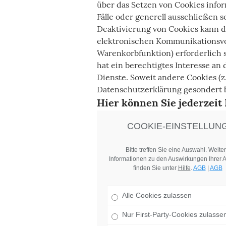
über das Setzen von Cookies info
Fälle oder generell ausschließen 
Deaktivierung von Cookies kann di
elektronischen Kommunikationsvor
Warenkorbfunktion) erforderlich s
hat ein berechtigtes Interesse an
Dienste. Soweit andere Cookies (z
Datenschutzerklärung gesondert 
Hier können Sie jederzeit
COOKIE-EINSTELLUN
Bitte treffen Sie eine Auswahl. Weite
Informationen zu den Auswirkungen Ihrer 
finden Sie unter
Hilfe
.
AGB
|
AGB
Alle Cookies zulassen
Nur First-Party-Cookies zulasse