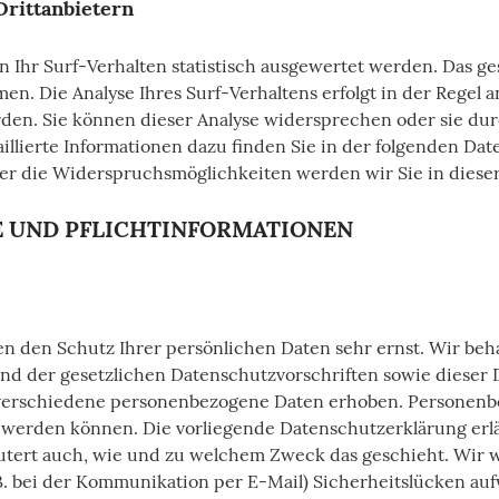
Drittanbietern
 Ihr Surf-Verhalten statistisch ausgewertet werden. Das ge
n. Die Analyse Ihres Surf-Verhaltens erfolgt in der Regel 
rden. Sie können dieser Analyse widersprechen oder sie du
illierte Informationen dazu finden Sie in der folgenden Da
er die Widerspruchsmöglichkeiten werden wir Sie in diese
SE UND PFLICHTINFORMATIONEN
en den Schutz Ihrer persönlichen Daten sehr ernst. Wir b
nd der gesetzlichen Datenschutzvorschriften sowie dieser
verschiedene personenbezogene Daten erhoben. Personenbe
rt werden können. Die vorliegende Datenschutzerklärung erl
äutert auch, wie und zu welchem Zweck das geschieht. Wir w
B. bei der Kommunikation per E-Mail) Sicherheitslücken auf