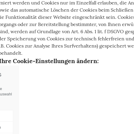
rmiert werden und Cookies nur im Einzelfall erlauben, die 
sowie das automatische Löschen der Cookies beim Schließen 
e Funktionalität dieser Website eingeschränkt sein. Cookie
gangs oder zur Bereitstellung bestimmter, von Ihnen erwü
ind, werden auf Grundlage von Art. 6 Abs. 1 lit. f DSGVO ge
 der Speicherung von Cookies zur technisch fehlerfreien und
.B. Cookies zur Analyse Ihres Surfverhaltens) gespeichert w
behandelt.
 Ihre Cookie-Einstellungen ändern:
G
re
Auswahl
n