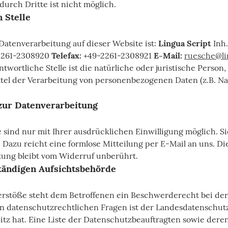
durch Dritte ist nicht möglich.
 Stelle
 Datenverarbeitung auf dieser Website ist:
Lingua Script
Inh
2261-2308920
Telefax:
+49-2261-2308921
E-Mail:
ruesche@li
wortliche Stelle ist die natürliche oder juristische Person
el der Verarbeitung von personenbezogenen Daten (z.B. Na
zur Datenverarbeitung
sind nur mit Ihrer ausdrücklichen Einwilligung möglich. Sie
. Dazu reicht eine formlose Mitteilung per E-Mail an uns. D
tung bleibt vom Widerruf unberührt.
tändigen Aufsichtsbehörde
Verstöße steht dem Betroffenen ein Beschwerderecht bei de
in datenschutzrechtlichen Fragen ist der Landesdatenschut
tz hat. Eine Liste der Datenschutzbeauftragten sowie der