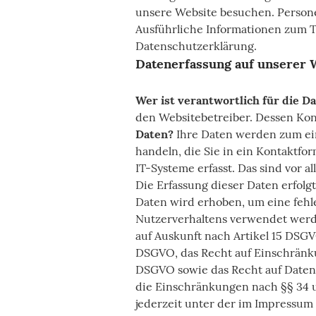
unsere Website besuchen. Persone
Ausführliche Informationen zum 
Datenschutzerklärung.
Datenerfassung auf unserer 
Wer ist verantwortlich für die D
den Websitebetreiber. Dessen Ko
Daten?
Ihre Daten werden zum eine
handeln, die Sie in ein Kontaktf
IT-Systeme erfasst. Das sind vor a
Die Erfassung dieser Daten erfolg
Daten wird erhoben, um eine fehle
Nutzerverhaltens verwendet wer
auf Auskunft nach Artikel 15 DSGV
DSGVO, das Recht auf Einschränku
DSGVO sowie das Recht auf Daten
die Einschränkungen nach §§ 34 
jederzeit unter der im Impressu