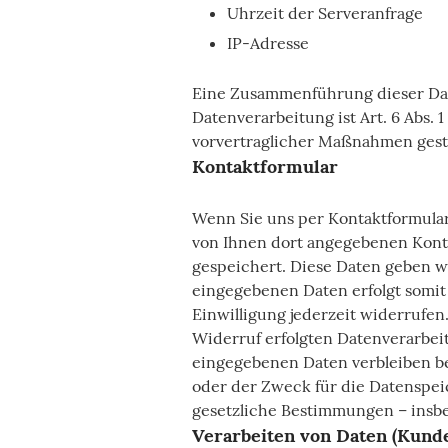
Uhrzeit der Serveranfrage
IP-Adresse
Eine Zusammenführung dieser Dat
Datenverarbeitung ist Art. 6 Abs. 
vorvertraglicher Maßnahmen gesta
Kontaktformular
Wenn Sie uns per Kontaktformula
von Ihnen dort angegebenen Konta
gespeichert. Diese Daten geben wi
eingegebenen Daten erfolgt somit a
Einwilligung jederzeit widerrufen
Widerruf erfolgten Datenverarbei
eingegebenen Daten verbleiben bei
oder der Zweck für die Datenspeic
gesetzliche Bestimmungen – insb
Verarbeiten von Daten (Kund