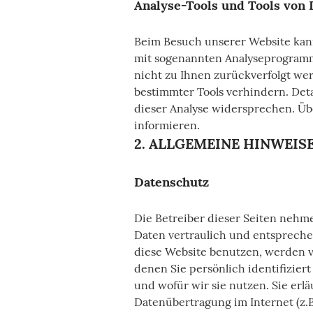
Analyse-Tools und Tools von 
Beim Besuch unserer Website kann
mit sogenannten Analyseprogramme
nicht zu Ihnen zurückverfolgt we
bestimmter Tools verhindern. Deta
dieser Analyse widersprechen. Üb
informieren.
2. ALLGEMEINE HINWEI
Datenschutz
Die Betreiber dieser Seiten nehm
Daten vertraulich und entspreche
diese Website benutzen, werden 
denen Sie persönlich identifizie
und wofür wir sie nutzen. Sie erl
Datenübertragung im Internet (z.