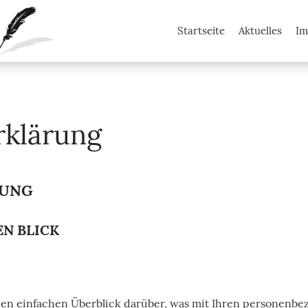
Startseite
Aktuelles
Im
Lingua Script
rklärung
RUNG
EN BLICK
en einfachen Überblick darüber, was mit Ihren personenbe