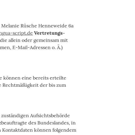
. Melanie Rüsche Henneweide 6a
ngua-script.de
Vertretungs­
, die allein oder gemeinsam mit
men, E-Mail-Adressen o. Ä.)
 können eine bereits erteilte
ie Rechtmäßigkeit der bis zum
r zuständigen Aufsichtsbehörde
zbeauftragte des Bundeslandes, in
en Kontaktdaten können folgendem