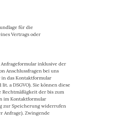
ndlage für die
eines Vertrags oder
Anfrageformular inklusive der
on Anschlussfragen bei uns
 in das Kontaktformular
1 lit. a DSGVO). Sie können diese
ie Rechtmäßigkeit der bis zum
n im Kontaktformular
ung zur Speicherung widerrufen
er Anfrage). Zwingende