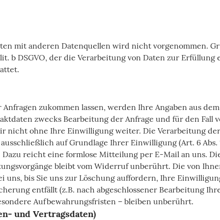
en mit anderen Datenquellen wird nicht vorgenommen. Gru
1 lit. b DSGVO, der die Verarbeitung von Daten zur Erfüllung 
ttet.
r Anfragen zukommen lassen, werden Ihre Angaben aus dem 
ktdaten zwecks Bearbeitung der Anfrage und für den Fall v
r nicht ohne Ihre Einwilligung weiter. Die Verarbeitung der
usschließlich auf Grundlage Ihrer Einwilligung (Art. 6 Abs. 
. Dazu reicht eine formlose Mitteilung per E-Mail an uns. D
tungsvorgänge bleibt vom Widerruf unberührt. Die von Ihne
 uns, bis Sie uns zur Löschung auffordern, Ihre Einwillig
herung entfällt (z.B. nach abgeschlossener Bearbeitung Ihr
esondere Aufbewahrungsfristen – bleiben unberührt.
en- und Vertragsdaten)